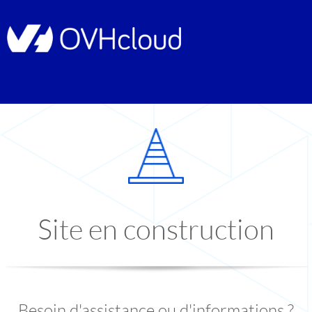
Site en construction
Besoin d'assistance ou d'informations ?